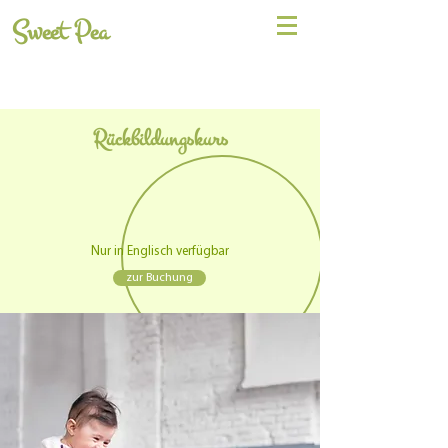
Sweet Pea
Rückbildungskurs
Nur in Englisch verfügbar
zur Buchung