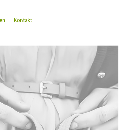
en
Kontakt