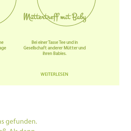
Müttertreff mit Baby
he
Bei einer Tasse Tee und in
age
Gesellschaft anderer Mütter und
ihren Babies.
WEITERLESEN
ns gefunden.