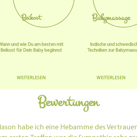
Babymassage
Beikost
Wann und wie Du am besten mit
Indische und schwedisc
Beikost für Dein Baby beginnst
Techniken zur Babymass
WEITERLESEN
WEITERLESEN
Bewertungen
 Mason habe ich eine Hebamme des Vertraue