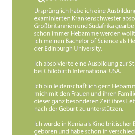
Ursprünglich habe ich eine Ausbildun
examinierten Krankenschwester absol
Großbritannien und Südafrika gearbei
schon immer Hebamme werden wollt
ich meinen Bachelor of Science als
der Edinburgh University.
Ich absolvierte eine Ausbildung zur St
bei Childbirth International USA.
Ich bin leidenschaftlich gern Hebam
mich mit den Frauen und ihren Familie
dieser ganz besonderen Zeit ihres Le
nach der Geburt zu unterstützen.
Ich wurde in Kenia als Kind britischer 
geboren und habe schon in versch