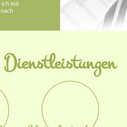
 ich mit
 nach
Dienstleistungen