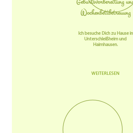
Geburtsvorbereitung un
Wochenbettbetreuung
Ich besuche Dich zu Hause in
Unterschleißheim und
Haimhausen.
WEITERLESEN