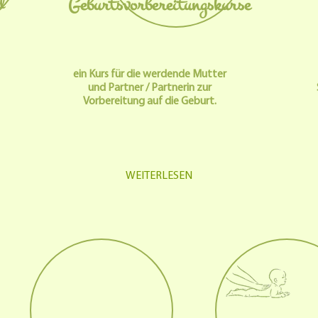
Geburtsvorbereitungskurse
d
ein Kurs für die werdende Mutter
und Partner / Partnerin zur
Vorbereitung auf die Geburt.
WEITERLESEN