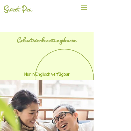
Sweet Pea
Geburtsvorbereitungskurse
Nur in Englisch verfügbar
Book Class